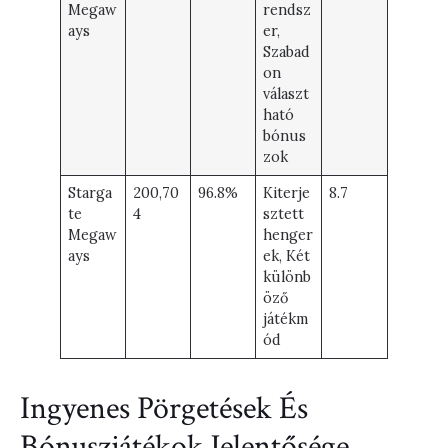
Megaw
rendsz
ays
er,
Szabad
on
választ
ható
bónus
zok
Starga
200,70
96.8%
Kiterje
8.7
te
4
sztett
Megaw
henger
ays
ek, Két
különb
öző
játékm
ód
Ingyenes Pörgetések És
Bónuszjátékok Jelentősége