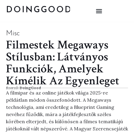
DOINGGOOD
Misc
Filmestek Megaways
Stílusban: Látványos
Funkciók, Amelyek
Kímélik Az Egyenleget
Szerző:
DoingGood
A filmipar és az online játékok világa 2025-re
példátlan módon összefonódott. A Megaways
technológia, ami eredetileg a Blueprint Gaming
nevéhez fűződik, mára a játékfejlesztők széles
körében elterjedt, és különösen a filmes tematikájú
játékoknál vált népszerűvé. A Magyar Szerencsejáték