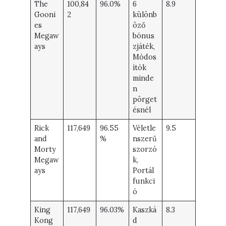
The
100,84
96.0%
6
8.9
Gooni
2
különb
es
öző
Megaw
bónus
ays
zjáték,
Módos
ítók
minde
n
pörget
ésnél
Rick
117,649
96.55
Véletle
9.5
and
%
nszerű
Morty
szorzó
Megaw
k,
ays
Portál
funkci
ó
King
117,649
96.03%
Kaszká
8.3
Kong
d