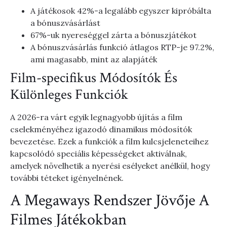
A játékosok 42%-a legalább egyszer kipróbálta
a bónuszvásárlást
67%-uk nyereséggel zárta a bónuszjátékot
A bónuszvásárlás funkció átlagos RTP-je 97.2%,
ami magasabb, mint az alapjáték
Film-specifikus Módosítók És
Különleges Funkciók
A 2026-ra várt egyik legnagyobb újítás a film
cselekményéhez igazodó dinamikus módosítók
bevezetése. Ezek a funkciók a film kulcsjeleneteihez
kapcsolódó speciális képességeket aktiválnak,
amelyek növelhetik a nyerési esélyeket anélkül, hogy
további téteket igényelnének.
A Megaways Rendszer Jövője A
Filmes Játékokban