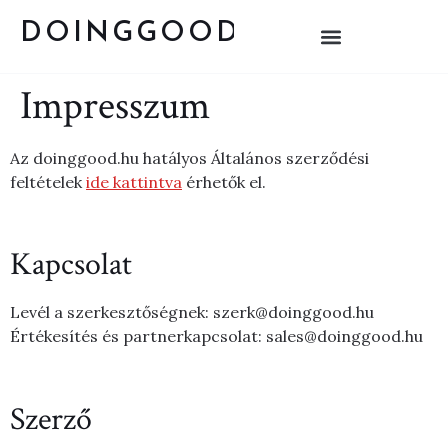
DOINGGOOD
Impresszum
Az doinggood.hu hatályos Általános szerződési
feltételek
ide kattintva
érhetők el.
Kapcsolat
Levél a szerkesztőségnek:
szerk@doinggood.hu
Értékesítés és partnerkapcsolat:
sales@doinggood.hu
Szerző