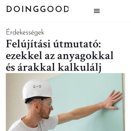
DOINGGOOD
Érdekességek
Felújítási útmutató:
ezekkel az anyagokkal
és árakkal kalkulálj