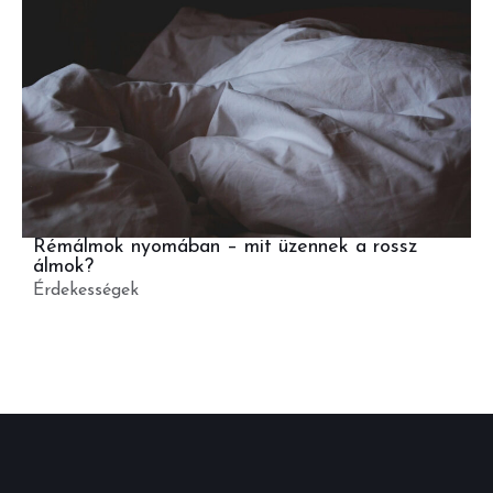
Rémálmok nyomában – mit üzennek a rossz
álmok?
Érdekességek