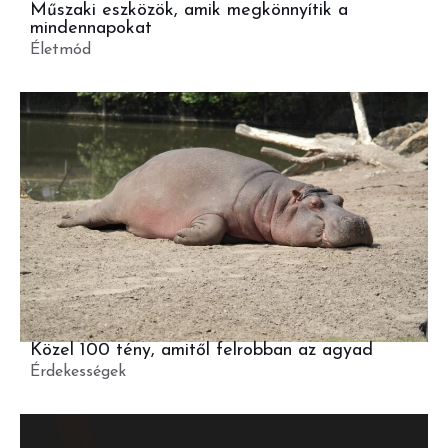
Műszaki eszközök, amik megkönnyítik a
mindennapokat
Életmód
Közel 100 tény, amitől felrobban az agyad
Érdekességek