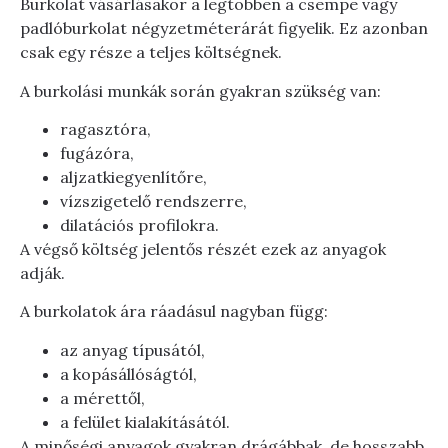
Burkolat vásárlásakor a legtöbben a csempe vagy
padlóburkolat négyzetméterárát figyelik. Ez azonban
csak egy része a teljes költségnek.
A burkolási munkák során gyakran szükség van:
ragasztóra,
fugázóra,
aljzatkiegyenlítőre,
vízszigetelő rendszerre,
dilatációs profilokra.
A végső költség jelentős részét ezek az anyagok
adják.
A burkolatok ára ráadásul nagyban függ:
az anyag típusától,
a kopásállóságtól,
a mérettől,
a felület kialakításától.
A minőségi anyagok gyakran drágábbak, de hosszabb