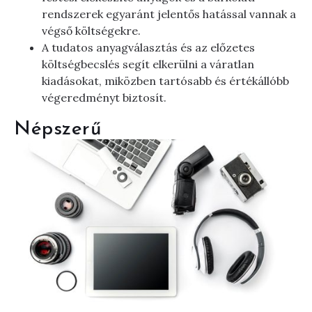
rendszerek egyaránt jelentős hatással vannak a
végső költségekre.
A tudatos anyagválasztás és az előzetes
költségbecslés segít elkerülni a váratlan
kiadásokat, miközben tartósabb és értékállóbb
végeredményt biztosít.
Népszerű