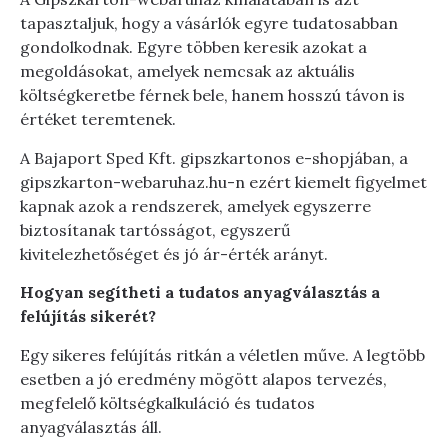
tapasztaljuk, hogy a vásárlók egyre tudatosabban
gondolkodnak. Egyre többen keresik azokat a
megoldásokat, amelyek nemcsak az aktuális
költségkeretbe férnek bele, hanem hosszú távon is
értéket teremtenek.
A Bajaport Sped Kft. gipszkartonos e-shopjában, a
gipszkarton-webaruhaz.hu-n ezért kiemelt figyelmet
kapnak azok a rendszerek, amelyek egyszerre
biztosítanak tartósságot, egyszerű
kivitelezhetőséget és jó ár-érték arányt.
Hogyan segítheti a tudatos anyagválasztás a
felújítás sikerét?
Egy sikeres felújítás ritkán a véletlen műve. A legtöbb
esetben a jó eredmény mögött alapos tervezés,
megfelelő költségkalkuláció és tudatos
anyagválasztás áll.