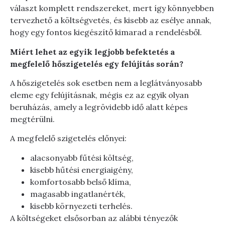
választ komplett rendszereket, mert így könnyebben
tervezhető a költségvetés, és kisebb az esélye annak,
hogy egy fontos kiegészítő kimarad a rendelésből.
Miért lehet az egyik legjobb befektetés a
megfelelő hőszigetelés egy felújítás során?
A hőszigetelés sok esetben nem a leglátványosabb
eleme egy felújításnak, mégis ez az egyik olyan
beruházás, amely a legrövidebb idő alatt képes
megtérülni.
A megfelelő szigetelés előnyei:
alacsonyabb fűtési költség,
kisebb hűtési energiaigény,
komfortosabb belső klíma,
magasabb ingatlanérték,
kisebb környezeti terhelés.
A költségeket elsősorban az alábbi tényezők