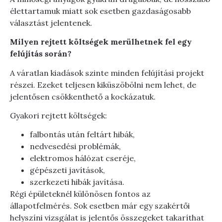
élettartamuk miatt sok esetben gazdaságosabb
választást jelentenek.
Milyen rejtett költségek merülhetnek fel egy
felújítás során?
A váratlan kiadások szinte minden felújítási projekt
részei. Ezeket teljesen kiküszöbölni nem lehet, de
jelentősen csökkenthető a kockázatuk.
Gyakori rejtett költségek:
falbontás után feltárt hibák,
nedvesedési problémák,
elektromos hálózat cseréje,
gépészeti javítások,
szerkezeti hibák javítása.
Régi épületeknél különösen fontos az
állapotfelmérés. Sok esetben már egy szakértői
helyszíni vizsgálat is jelentős összegeket takaríthat