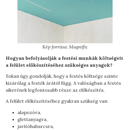
Kép forrása: Magnific
Hogyan befolyásolják a festési munkák költségeit
a felület előkészítéséhez szükséges anyagok?
Sokan úgy gondolják, hogy a festés költsége szinte
kizárólag a festék árától függ. A valóságban a festés
sikerének legfontosabb része az előkészítés.
A felület előkészítéséhez gyakran szükség van:
alapozóra,
glettanyagra,
javítóhabarcsra,