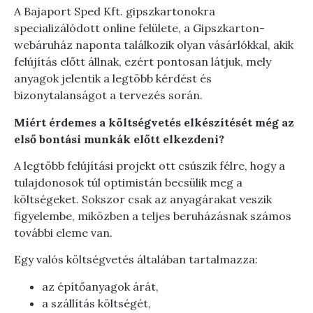
A Bajaport Sped Kft. gipszkartonokra
specializálódott online felülete, a Gipszkarton-
webáruház naponta találkozik olyan vásárlókkal, akik
felújítás előtt állnak, ezért pontosan látjuk, mely
anyagok jelentik a legtöbb kérdést és
bizonytalanságot a tervezés során.
Miért érdemes a költségvetés elkészítését még az
első bontási munkák előtt elkezdeni?
A legtöbb felújítási projekt ott csúszik félre, hogy a
tulajdonosok túl optimistán becsülik meg a
költségeket. Sokszor csak az anyagárakat veszik
figyelembe, miközben a teljes beruházásnak számos
további eleme van.
Egy valós költségvetés általában tartalmazza:
az építőanyagok árát,
a szállítás költségét,