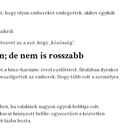
lt, hogy olyan embereket emlegettek, akiket egyikük
sökről.
ozott az a szó, hogy „közösség”.
; de nem is rosszabb
t a húsz-harminc évvel ezelőttivel. Általában ilyenkor
 beszélgettek az emberek. Hogy több volt a személyes
ben, ha valakinek nagyon egyedi hobbija volt,
arat hiányzott belőle, egyszerűen a közvetlen
t lázba hozta.