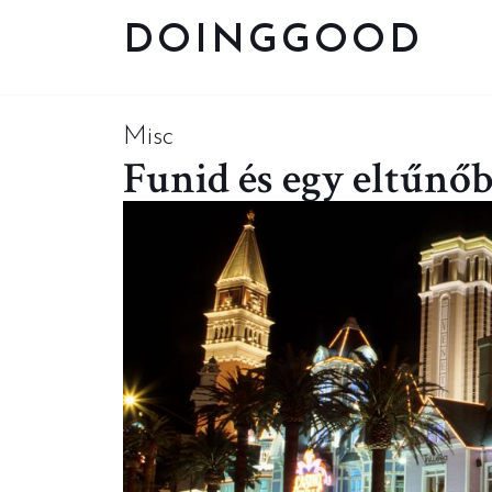
DOINGGOOD
Misc
Funid és egy eltűnőb