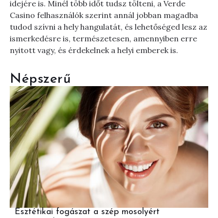
idejére is. Minél több időt tudsz tölteni, a Verde
Casino felhasználók szerint annál jobban magadba
tudod szívni a hely hangulatát, és lehetőséged lesz az
ismerkedésre is, természetesen, amennyiben erre
nyitott vagy, és érdekelnek a helyi emberek is.
Népszerű
Esztétikai fogászat a szép mosolyért