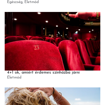
Egészség
,
Életmód
4+1 ok, amiért érdemes színházba járni
Életmód