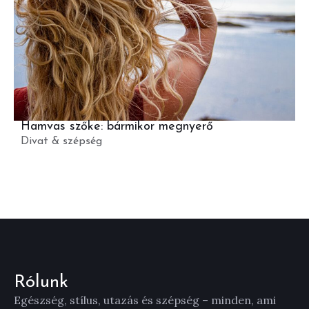
Hamvas szőke: bármikor megnyerő
Divat & szépség
Rólunk
Egészség, stílus, utazás és szépség – minden, ami