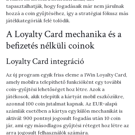
tapasztalhatják, hogy fogadásaik már nem járulnak
hozzá a coin gyűjtéséhez, így a stratégiai fókusz más
játékkategóriák felé tolódik.
A Loyalty Card mechanika és a
befizetés nélküli coinok
Loyalty Card integráció
Az új program egyik friss eleme a 1Win Loyalty Card,
amely mobilra telepíthető funkcióként egy további
coin-gyűjtési lehetőséget hoz létre. Azok a
játékosok, akik telepítik a kártyát mobil eszközükre,
azonnal 100 coin jutalmat kapnak. Az EUR-alapú
számlák esetében a kártya egy külön mechanikát is
aktivál: 900 pontnyi jogosult fogadás után 10 coin
jár, ami egy másodlagos gyűjtési réteget hoz létre az
arra jogosult felhasználók számára.