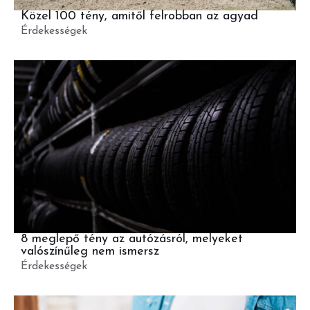
Közel 100 tény, amitől felrobban az agyad
Érdekességek
8 meglepő tény az autózásról, melyeket
valószínűleg nem ismersz
Érdekességek