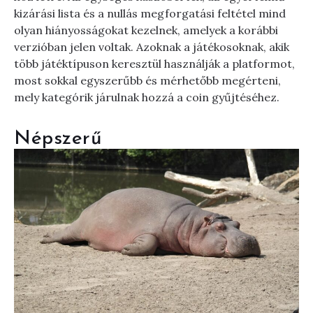
kizárási lista és a nullás megforgatási feltétel mind
olyan hiányosságokat kezelnek, amelyek a korábbi
verzióban jelen voltak. Azoknak a játékosoknak, akik
több játéktípuson keresztül használják a platformot,
most sokkal egyszerűbb és mérhetőbb megérteni,
mely kategórik járulnak hozzá a coin gyűjtéséhez.
Népszerű