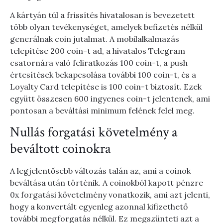
A kártyán túl a frissítés hivatalosan is bevezetett
több olyan tevékenységet, amelyek befizetés nélkül
generálnak coin jutalmat. A mobilalkalmazás
telepítése 200 coin-t ad, a hivatalos Telegram
csatornára való feliratkozás 100 coin-t, a push
értesítések bekapcsolása további 100 coin-t, és a
Loyalty Card telepítése is 100 coin-t biztosít. Ezek
együtt összesen 600 ingyenes coin-t jelentenek, ami
pontosan a beváltási minimum felének felel meg.
Nullás forgatási követelmény a
beváltott coinokra
A legjelentősebb változás talán az, ami a coinok
beváltása után történik. A coinokból kapott pénzre
0x forgatási követelmény vonatkozik, ami azt jelenti,
hogy a konvertált egyenleg azonnal kifizethető
további megforgatás nélkül. Ez megszünteti azt a